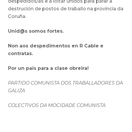
despedidos/as e a loitar unidos para parar a
destrución de postos de traballo na provincia da
Coruña.
Unid@s somos fortes.
Non aos despedimentos en R Cable e
contratas.
Por un país para a clase obreira!
PARTIDO COMUNISTA DOS TRABALLADORES DA
GALIZA
COLECTIVOS DA MOCIDADE COMUNISTA