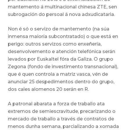
mantemento á multinacional chinesa ZTE, sen
subrogación do persoal á nova adxudicataria.
Non é só o servizo de mantemento (na súa
inmensa maioría subcontratado) o que está en
perigo: outros servizos como enxeñería,
desenvolvemento e atención telefónica serán
levados por Euskaltel fóra da Galiza. O grupo
Zegona (fondo de investimento transnacional),
que é quen controla a matriz vasca, vén de
anunciar 25 despedimentos dentro do grupo,
dos cales alomenos 20 serán en R.
A patronal abarata a forza de traballo ata
extremos de semiescravitude, precarizando o
mercado de traballo a través de contratos de
menos dunha semana, parcializando a xornada