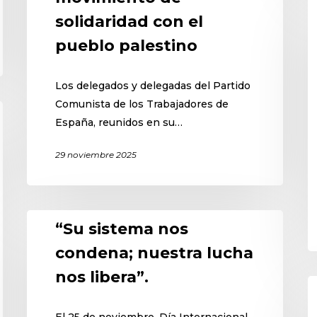
solidaridad con el
pueblo palestino
Los delegados y delegadas del Partido
Comunista de los Trabajadores de
España, reunidos en su…
29 noviembre 2025
“Su sistema nos
condena; nuestra lucha
nos libera”.
El 25 de noviembre, Día Internacional