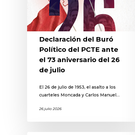
Declaración del Buró
Político del PCTE ante
el 73 aniversario del 26
de julio
El 26 de julio de 1953, el asalto a los
cuarteles Moncada y Carlos Manuel…
26 julio 2026
Hit enter to search or ESC to close