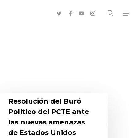
search
twitter
facebook
youtube
instagram
Menu
Resolución del Buró
Político del PCTE ante
las nuevas amenazas
de Estados Unidos