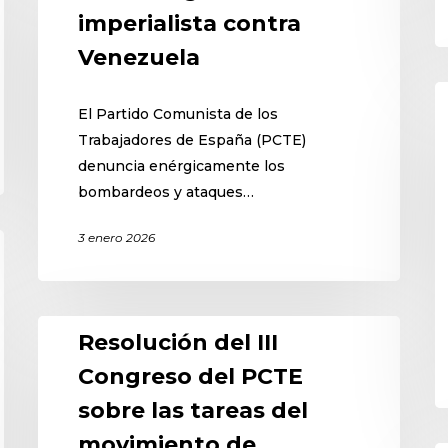
imperialista contra
Venezuela
El Partido Comunista de los
Trabajadores de España (PCTE)
denuncia enérgicamente los
bombardeos y ataques…
3 enero 2026
Resolución del III
Congreso del PCTE
sobre las tareas del
movimiento de