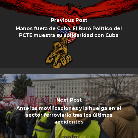
Previous Post
Manos fuera de Cuba: El Buró Político del
PCTE muestra su solidaridad con Cuba
Next Post
Ante las movilizaciones y la huelga en el
sector ferroviario tras los últimos
accidentes