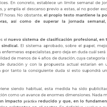
ces. En concreto, establece un límite semanal de jo
s, y amplía el descanso previo a estas, al no poder ex
17 horas. No obstante,
el propio texto mantiene la po
ras, así como de superar la jornada semanal
es el
nuevo sistema de clasificación profesional, en 
sindical.
El sistema aprobado, sobre el papel, mejo
 enfermeras especialistas, pero deja en duda cuál será 
alidad de menos de 4 años de duración, cuya categoría 
 duración y con la propuesta actual estarían en un
a por tanto la consiguiente duda si esto supondrá u
ene siendo habitual, esta medida ha sido publicitad
ción como un avance de enormes dimensiones. Nada más
 un impacto
reducido y que, en lo fundamen
práctico