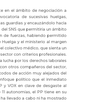
nte en el ámbito de negociación a
vocatoria de sucesivas huelgas,
 las guardias y encauzándolo hacia
s del SNS que permitiría un ámbito
ón de fuerzas, habiendo permitido
 Huelga y el ministerio al margen
el colectivo médico, que sienta un
 sector con criterios profesionales.
 lucha por los derechos laborales
os con otros compañeros del sector,
étodos de acción muy alejados del
enfoque político que el inmediato
P y VOX en clave de desgaste al
 11 autonomías, el PP tiene en su
i ha llevado a cabo ni ha mostrado