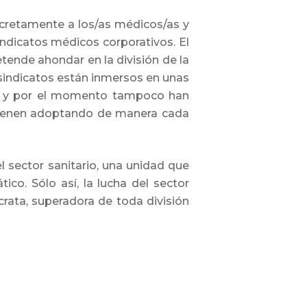
concretamente a los/as médicos/as y
indicatos médicos corporativos. El
etende ahondar en la división de la
e sindicatos están inmersos en unas
s; y por el momento tampoco han
r vienen adoptando de manera cada
l sector sanitario, una unidad que
co. Sólo así, la lucha del sector
rata, superadora de toda división