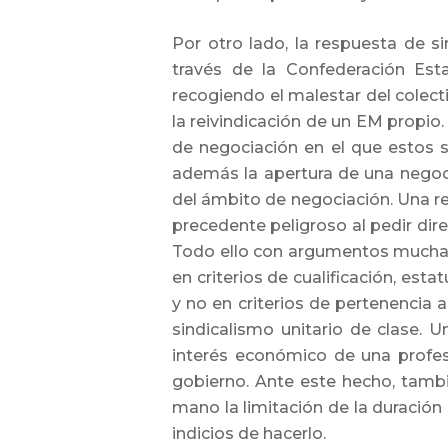
Por otro lado, la respuesta de s
través de la Confederación Est
recogiendo el malestar del colect
la reivindicación de un EM propio
de negociación en el que estos s
además la apertura de una negoci
del ámbito de negociación. Una re
precedente peligroso al pedir direc
Todo ello con argumentos muchas 
en criterios de cualificación, est
y no en criterios de pertenencia
sindicalismo unitario de clase. 
interés económico de una profe
gobierno. Ante este hecho, tambi
mano la limitación de la duración
indicios de hacerlo.