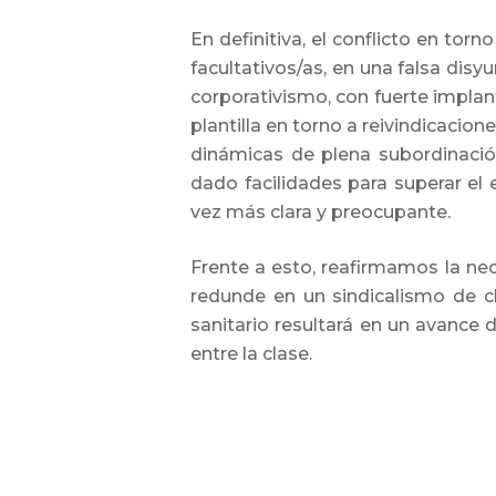
En definitiva, el conflicto en tor
facultativos/as, en una falsa dis
corporativismo, con fuerte implant
plantilla en torno a reivindicacio
dinámicas de plena subordinaci
dado facilidades para superar el
vez más clara y preocupante.
Frente a esto, reafirmamos la nec
redunde en un sindicalismo de cl
sanitario resultará en un avance
entre la clase.