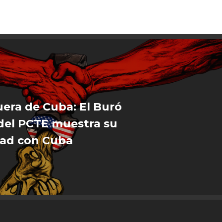
era de Cuba: El Buró
 del PCTE muestra su
dad con Cuba