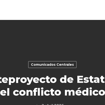
Comunicados Centrales
teproyecto de Esta
el conflicto médic