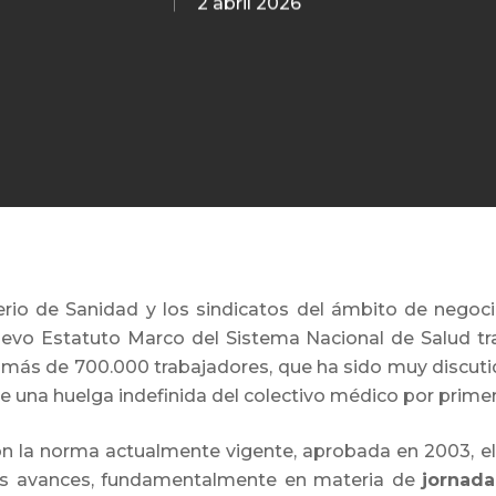
2 abril 2026
erio de Sanidad y los sindicatos del ámbito de nego
evo Estatuto Marco del Sistema Nacional de Salud tr
más de 700.000 trabajadores, que ha sido muy discutid
e una huelga indefinida del colectivo médico por prime
on la norma actualmente vigente, aprobada en 2003, e
os avances, fundamentalmente en materia de
jornada