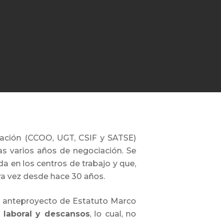
ciación (CCOO, UGT, CSIF y SATSE)
as varios años de negociación. Se
a en los centros de trabajo y que,
ra vez desde hace 30 años.
l anteproyecto de Estatuto Marco
 laboral y descansos
, lo cual, no