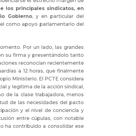
evidenciarse el estrecho margen de
 los principales sindicatos, en
io Gobierno
, y en particular del
pel como apoyo parlamentario del
omento. Por un lado, las grandes
con su firma y presentándolo tanto
ciones reconocían recientemente
ardias a 12 horas, que finalmente
opio Ministerio. El PCTE considera
 y legítima de la acción sindical,
mo de la clase trabajadora, menos
rtud de las necesidades del pacto
cipación y el nivel de conciencia y
cusión entre cúpulas, con notable
o ha contribuido a consolidar ese