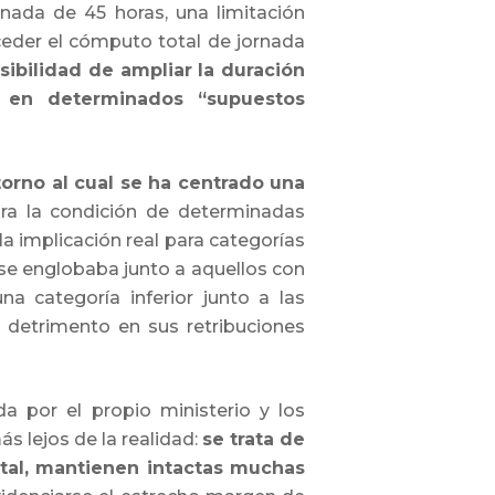
rnada de 45 horas, una limitación
ceder el cómputo total de jornada
sibilidad de ampliar la duración
, en determinados “supuestos
torno al cual se ha centrado una
ra la condición de determinadas
la implicación real para categorías
se englobaba junto a aquellos con
a categoría inferior junto a las
n detrimento en sus retribuciones
a por el propio ministerio y los
 lejos de la realidad:
se trata de
tal, mantienen intactas muchas