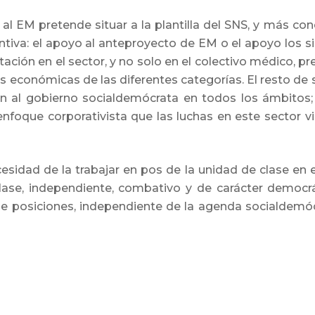
no al EM pretende situar a la plantilla del SNS, y más 
yuntiva: el apoyo al anteproyecto de EM o el apoyo los s
ación en el sector, y no solo en el colectivo médico, pr
nes económicas de las diferentes categorías. El resto d
ón al gobierno socialdemócrata en todos los ámbito
 enfoque corporativista que las luchas en este secto
esidad de la trabajar en pos de la unidad de clase en e
ase, independiente, combativo y de carácter democráti
 de posiciones, independiente de la agenda socialdemóc