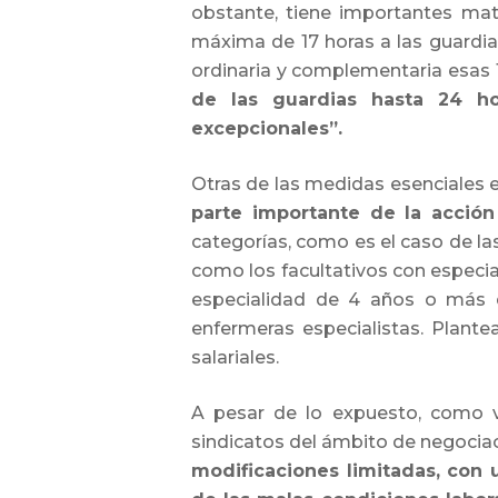
obstante, tiene importantes mati
máxima de 17 horas a las guardia
ordinaria y complementaria esas 
de las guardias hasta 24 ho
excepcionales”.
Otras de las medidas esenciales 
parte importante de la acción 
categorías, como es el caso de las
como los facultativos con especi
especialidad de 4 años o más de
enfermeras especialistas. Plante
salariales.
A pesar de lo expuesto, como vi
sindicatos del ámbito de negocia
modificaciones limitadas, con