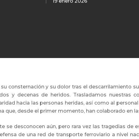
19 enero 2026
 su consternación y su dolor tras el descarrilamiento s
os y decenas de heridos. Trasladamos nuestras con
daridad hacia las personas heridas, así como al person
ona que, desde el primer momento, han colaborado en la
te se desconocen aún, pero rara vez las tragedias de 
fensa de una red de transporte ferroviario a nivel na