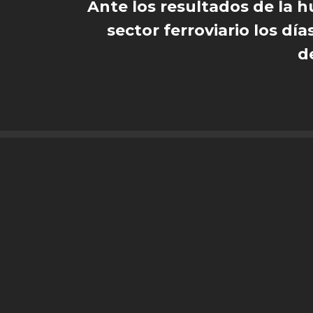
Ante los resultados de la h
sector ferroviario los días 
d