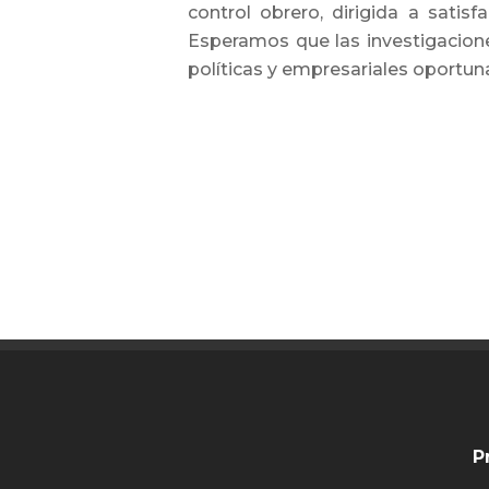
control obrero, dirigida a satis
Esperamos que las investigacione
políticas y empresariales oportu
P