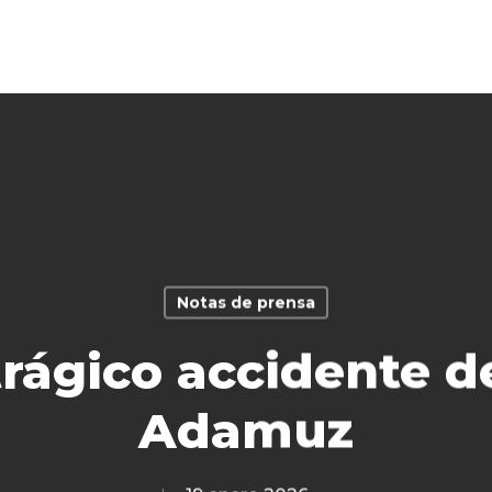
Notas de prensa
trágico accidente d
Adamuz