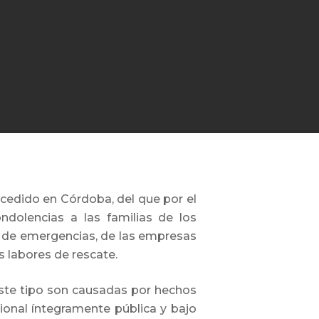
ucedido en Córdoba, del que por el
dolencias a las familias de los
al de emergencias, de las empresas
s labores de rescate.
este tipo son causadas por hechos
cional íntegramente pública y bajo