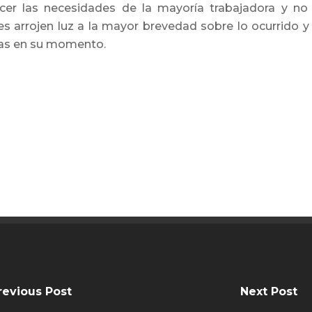
facer las necesidades de la mayoría trabajadora y no l
s arrojen luz a la mayor brevedad sobre lo ocurrido y
nas en su momento.
revious Post
Next Post