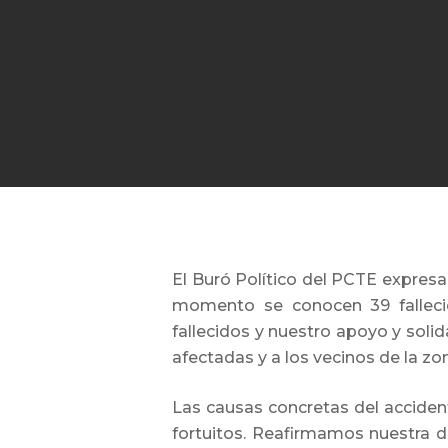
El Buró Político del PCTE expresa
momento se conocen 39 fallecid
fallecidos y nuestro apoyo y soli
afectadas y a los vecinos de la z
Las causas concretas del acciden
fortuitos. Reafirmamos nuestra de