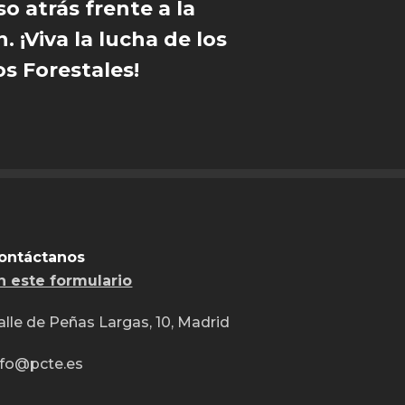
o atrás frente a la
. ¡Viva la lucha de los
 Forestales!
ontáctanos
n este formulario
alle de Peñas Largas, 10, Madrid
nfo@pcte.es