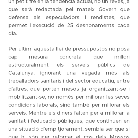
un petit fre en la tendència actual, no un revés, ja
que serà redactada pel mateix Govern que
defensa als especuladors i rendistes, que
permet l’execució de 25 desnonaments cada
dia.
Per últim, aquesta llei de pressupostos no posa
cap mesura concreta que millori
estructuralment els serveis públics de
Catalunya, ignorant una vegada més als
treballadors sanitaris i del sector educatiu, entre
d’altres, que porten mesos ja organitzant-se i
mobilitzant-se, no només per millorar les seves
condicions laborals, sinó també per millorar els
serveis. Mentre els diners falten per a millorar la
sanitat i l’educació públiques, que continuen en
una situació d’empitjorament, sembla ser que sí
que hi són per reforçar el cos dels Mossos