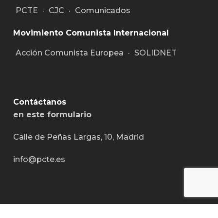
PCTE
·
CJC
·
Comunicados
Movimiento Comunista Internacional
Acción Comunista Europea
·
SOLIDNET
Contáctanos
en este formulario
Calle de Peñas Largas, 10, Madrid
info@pcte.es
© 2026 PCTE.