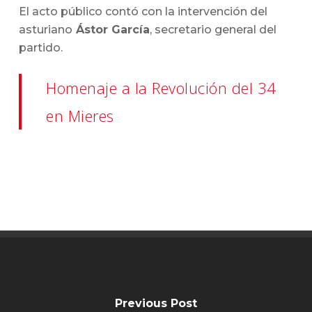
El acto público contó con la intervención del
asturiano
Ástor García
, secretario general del
partido.
Homenaje a la Revolución del 34
en Mieres
Previous Post