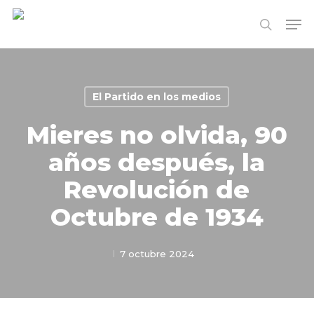
Skip
Me
to
search
Close
main
Menu
content
El Partido en los medios
Mieres no olvida, 90
años después, la
Revolución de
Octubre de 1934
7 octubre 2024