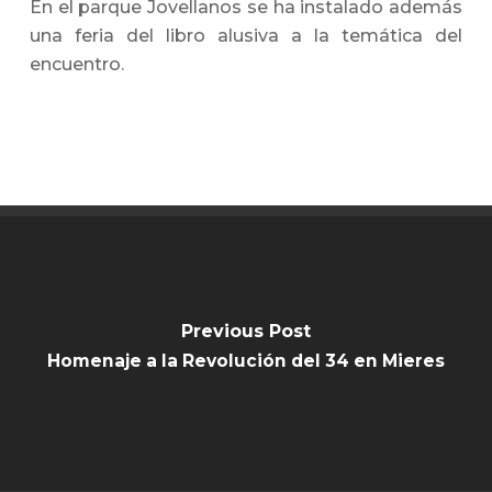
En el parque Jovellanos se ha instalado además
una feria del libro alusiva a la temática del
encuentro.
Previous Post
Homenaje a la Revolución del 34 en Mieres