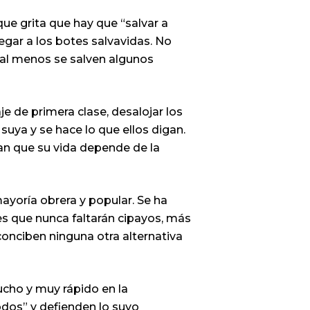
ue grita que hay que “salvar a
legar a los botes salvavidas. No
e al menos se salven algunos
je de primera clase, desalojar los
 suya y se hace lo que ellos digan.
san que su vida depende de la
mayoría obrera y popular. Se ha
es que nunca faltarán cipayos, más
onciben ninguna otra alternativa
ucho y muy rápido en la
odos” y defienden lo suyo