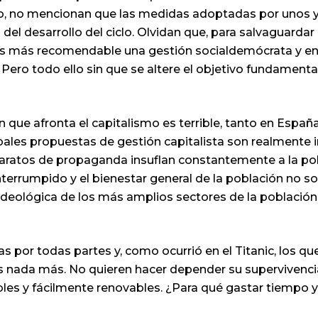
o, no mencionan que las medidas adoptadas por unos y
el desarrollo del ciclo. Olvidan que, para salvaguardar 
es más recomendable una gestión socialdemócrata y 
Pero todo ello sin que se altere el objetivo fundamental
ón que afronta el capitalismo es terrible, tanto en Esp
pales propuestas de gestión capitalista son realmente i
aparatos de propaganda insuflan constantemente a la po
terrumpido y el bienestar general de la población no s
 ideológica de los más amplios sectores de la població
s por todas partes y, como ocurrió en el Titanic, los qu
os nada más. No quieren hacer depender su supervivencia
bles y fácilmente renovables. ¿Para qué gastar tiempo y