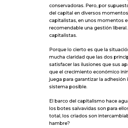
conservadoras. Pero, por supuest
del capital en diversos momentos d
capitalistas, en unos momentos 
recomendable una gestión liberal. 
capitalistas.
Porque lo cierto es que la situaci
mucha claridad que las dos princi
satisfacer las ilusiones que sus 
que el crecimiento económico inin
juega para garantizar la adhesión
sistema posible.
El barco del capitalismo hace agua
los botes salvavidas son para ell
total, los criados son intercambia
hambre?