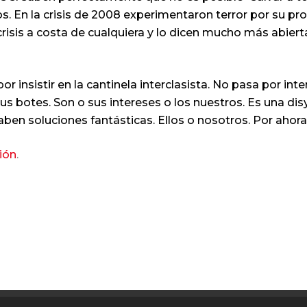
s. En la crisis de 2008 experimentaron terror por su p
 crisis a costa de cualquiera y lo dicen mucho más abi
por insistir en la cantinela interclasista. No pasa por i
 botes. Son o sus intereses o los nuestros. Es una disy
aben soluciones fantásticas. Ellos o nosotros. Por ahor
ión
.