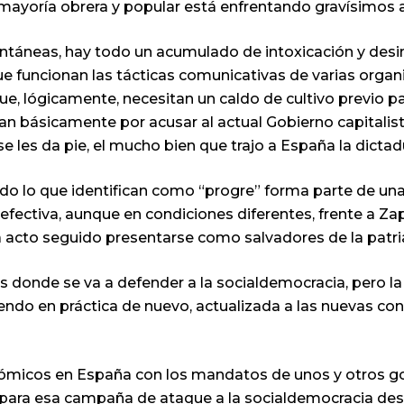
 mayoría obrera y popular está enfrentando gravísimos 
ntáneas, hay todo un acumulado de intoxicación y desi
e funcionan las tácticas comunicativas de varias organ
 que, lógicamente, necesitan un caldo de cultivo previo pa
an básicamente por acusar al actual Gobierno capitalist
se les da pie, el mucho bien que trajo a España la dictad
odo lo que identifican como “progre” forma parte de una
efectiva, aunque en condiciones diferentes, frente a Zap
 acto seguido presentarse como salvadores de la patri
as donde se va a defender a la socialdemocracia, pero l
endo en práctica de nuevo, actualizada a las nuevas cond
nómicos en España con los mandatos de unos y otros go
 para esa campaña de ataque a la socialdemocracia desd