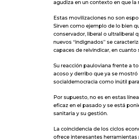
agudiza en un contexto en que la
Estas movilizaciones no son espo
Sirven como ejemplo de lo bien qu
conservador, liberal o ultraliberal
Hit enter to search or ESC to close
nuevos “indignados” se caracteriz
capaces de reivindicar, en cuanto 
Su reacción pauloviana frente a t
acoso y derribo que ya se mostró 
socialdemocracia como inútil para
Por supuesto, no es en estas líne
eficaz en el pasado y se está poni
sanitaria y su gestión.
La coincidencia de los ciclos eco
ofrece interesantes herramientas