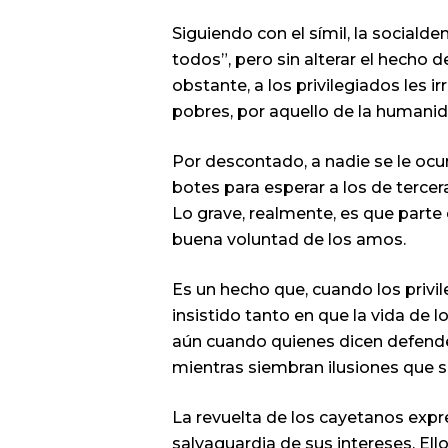
Siguiendo con el símil, la social
todos”, pero sin alterar el hecho 
obstante, a los privilegiados les
pobres, por aquello de la humanida
Por descontado, a nadie se le ocurr
botes para esperar a los de tercera
Lo grave, realmente, es que parte 
buena voluntad de los amos.
Es un hecho que, cuando los privil
insistido tanto en que la vida de
aún cuando quienes dicen defender
mientras siembran ilusiones que 
La revuelta de los cayetanos expre
salvaguardia de sus intereses. Ell