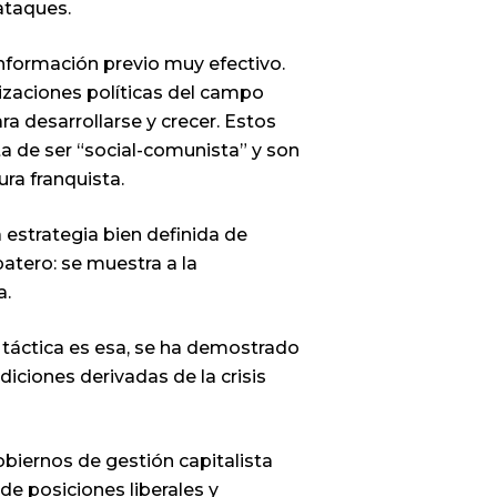
ataques.
nformación previo muy efectivo.
izaciones políticas del campo
ra desarrollarse y crecer. Estos
a de ser “social-comunista” y son
ura franquista.
 estrategia bien definida de
atero: se muestra a la
a.
a táctica es esa, se ha demostrado
iciones derivadas de la crisis
biernos de gestión capitalista
e posiciones liberales y