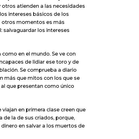
 otros atienden a las necesidades
los intereses básicos de los
en otros momentos es más
: salvaguardar los intereses
aña como en el mundo. Se ve con
ncapaces de lidiar ese toro y de
blación. Se comprueba a diario
on más que mitos con los que se
n al que presentan como único
e viajan en primera clase creen que
 de la de sus criados, porque,
 dinero en salvar a los muertos de