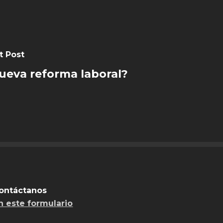
t Post
ueva reforma laboral?
ontáctanos
n este formulario