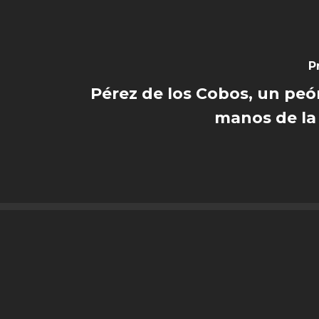
P
Pérez de los Cobos, un pe
manos de la