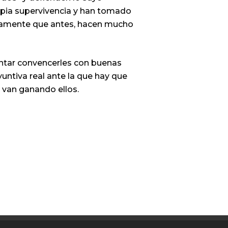
ropia supervivencia y han tomado
ertamente que antes, hacen mucho
ntentar convencerles con buenas
untiva real ante la que hay que
a van ganando ellos.