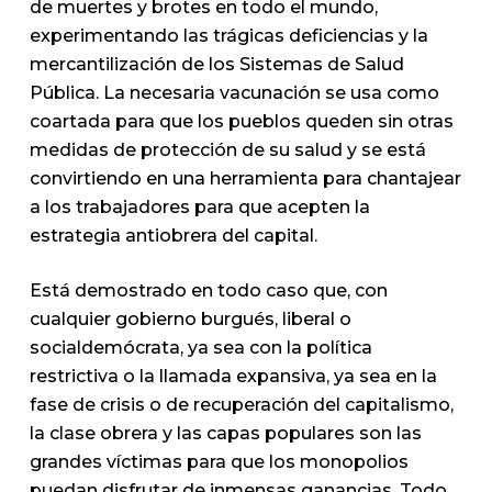
de muertes y brotes en todo el mundo,
experimentando las trágicas deficiencias y la
mercantilización de los Sistemas de Salud
Pública. La necesaria vacunación se usa como
coartada para que los pueblos queden sin otras
medidas de protección de su salud y se está
convirtiendo en una herramienta para chantajear
a los trabajadores para que acepten la
estrategia antiobrera del capital.
Está demostrado en todo caso que, con
cualquier gobierno burgués, liberal o
socialdemócrata, ya sea con la política
restrictiva o la llamada expansiva, ya sea en la
fase de crisis o de recuperación del capitalismo,
la clase obrera y las capas populares son las
grandes víctimas para que los monopolios
puedan disfrutar de inmensas ganancias. Todo