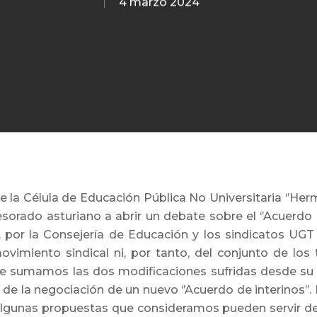
4 marzo 2024
e la Célula de Educación Pública No Universitaria ‘’He
orado asturiano a abrir un debate sobre el ‘’Acuerdo d
, por la Consejería de Educación y los sindicatos UG
imiento sindical ni, por tanto, del conjunto de los 
 le sumamos las dos modificaciones sufridas desde s
 de la negociación de un nuevo ‘’Acuerdo de interinos’’.
algunas propuestas que consideramos pueden servir d