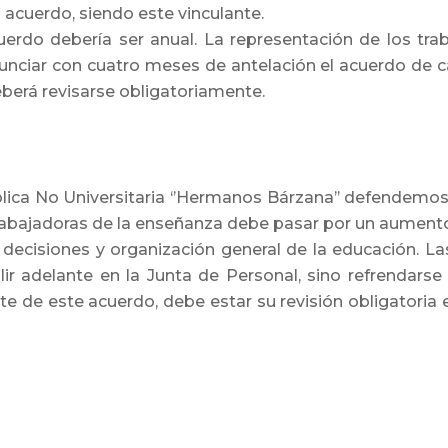
l acuerdo, siendo este vinculante.
cuerdo debería ser anual. La representación de los tra
nciar con cuatro meses de antelación el acuerdo de ca
berá revisarse obligatoriamente.
lica No Universitaria ‘’Hermanos Bárzana’’ defendemo
trabajadoras de la enseñanza debe pasar por un aumento e
decisiones y organización general de la educación. 
r adelante en la Junta de Personal, sino refrendars
rte de este acuerdo, debe estar su revisión obligatoria