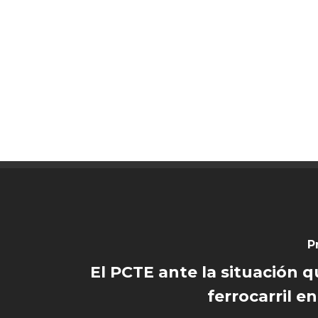
P
El PCTE ante la situación qu
ferrocarril e