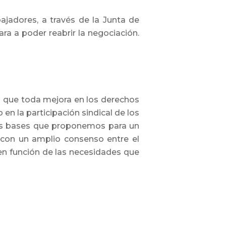
bajadores, a través de la Junta de
ra a poder reabrir la negociación.
s que toda mejora en los derechos
n la participación sindical de los
Las bases que proponemos para un
e con un amplio consenso entre el
 en función de las necesidad
es que