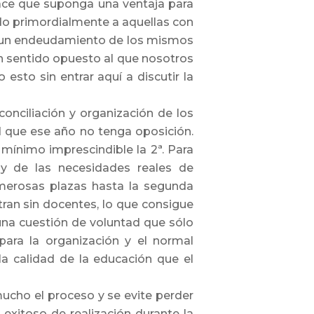
 hace que suponga una ventaja para
ndo primordialmente a aquellas con
s un endeudamiento de los mismos
n sentido opuesto al que nosotros
sto sin entrar aquí a discutir la
conciliación y organización de los
ad que ese año no tenga oposición.
mínimo imprescindible la 2ª. Para
a y de las necesidades reales de
umerosas plazas hasta la segunda
ran sin docentes, lo que consigue
una cuestión de voluntad que sólo
para la organización y el normal
a calidad de la educación que el
cho el proceso y se evite perder
exitoso de realización durante la