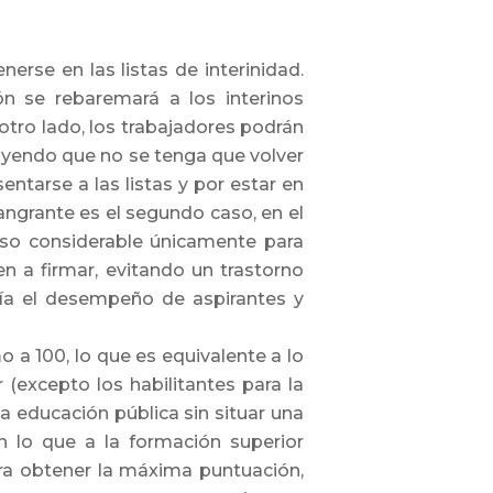
rse en las listas de interinidad.
n se rebaremará a los interinos
 otro lado, los trabajadores podrán
luyendo que no se tenga que volver
entarse a las listas y por estar en
ngrante es el segundo caso, en el
lso considerable únicamente para
n a firmar, evitando un trastorno
aría el desempeño de aspirantes y
 a 100, lo que es equivalente a lo
(excepto los habilitantes para la
a educación pública sin situar una
en lo que a la formación superior
para obtener la máxima puntuación,