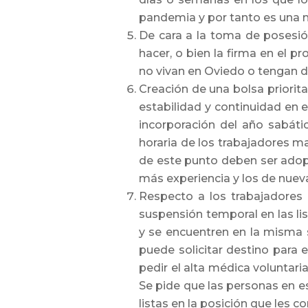
pandemia y por tanto es una 
De cara a la toma de posesión
hacer, o bien la firma en el p
no vivan en Oviedo o tengan di
Creación de una bolsa priorita
estabilidad y continuidad en e
incorporación del año sabát
horaria de los trabajadores ma
de este punto deben ser adop
más experiencia y los de nueva
Respecto a los trabajadores
suspensión temporal en las li
y se encuentren en la misma 
puede solicitar destino para e
pedir el alta médica voluntari
Se pide que las personas en es
listas en la posición que les 