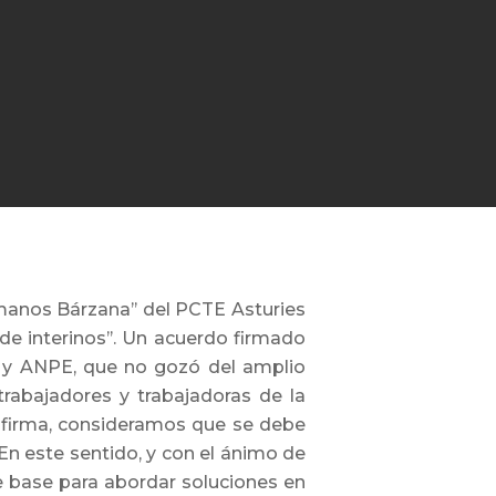
rmanos Bárzana’’ del PCTE Asturies
e interinos’’. Un acuerdo firmado
T y ANPE, que no gozó del amplio
trabajadores y trabajadoras de la
u firma, consideramos que se debe
 En este sentido, y con el ánimo de
e base para abordar soluciones en