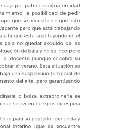
se baja por paternidad/maternidad
simismo, la posibilidad de pedir
iempo que se necesite sin que esto
 vacante pero que está trabajando
a a la que está sustituyendo en el
es para no quedar excluido de las
situación de baja y no se incorpore
n, el docente (aunque sí cobra su
obrar el verano. Esta situación se
 baja una suspensión temporal de
mento del alta, pero garantizando
dinaria o bolsa extraordinaria se
ma que se eviten tiempos de espera
l que para su posterior denuncia y
onal interino (que se encuentre