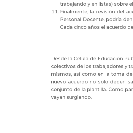
trabajando y en listas) sobre e
Finalmente, la revisión del a
Personal Docente, podría denu
Cada cinco años el acuerdo de
Desde la Célula de Educación Púb
colectivos de los trabajadores y 
mismos, así como en la toma de 
nuevo acuerdo no solo deben sali
conjunto de la plantilla. Como pa
vayan surgiendo.