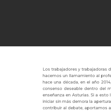
Los trabajadores y trabajadoras d
hacemos un llamamiento al profes
Hit enter to search or ESC to close
hace una década, en el año 2014
consenso deseable dentro del mov
enseñanza en Asturias. Si a esto
iniciar sin más demora la apertura
contribuir al debate, aportamos 