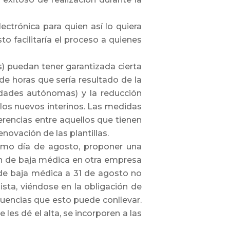
ectrónica para quien así lo quiera
to facilitaría el proceso a quienes
os) puedan tener garantizada cierta
 de horas que sería resultado de la
idades autónomas) y la reducción
 los nuevos interinos. Las medidas
encias entre aquellos que tienen
ovación de las plantillas.
timo día de agosto, proponer una
tén de baja médica en otra empresa
de baja médica a 31 de agosto no
lista, viéndose en la obligación de
ecuencias que esto puede conllevar.
les dé el alta, se incorporen a las