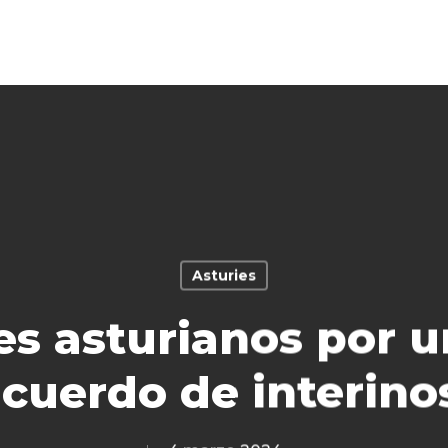
Asturies
s asturianos por 
cuerdo de interino