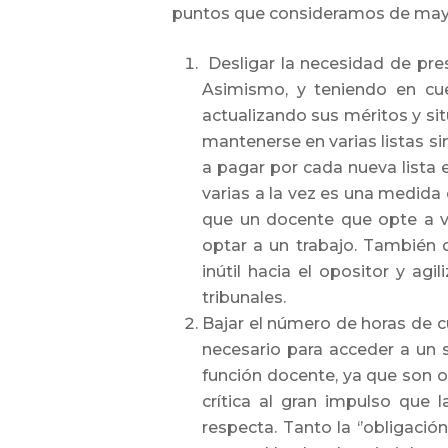
puntos que consideramos de mayo
Desligar la necesidad de pre
Asimismo, y teniendo en cue
actualizando sus méritos y sit
mantenerse en varias listas si
a pagar por cada nueva lista en
varias a la vez es una medida
que un docente que opte a v
optar a un trabajo. También d
inútil hacia el opositor y ag
tribunales.
Bajar el número de horas de c
necesario para acceder a un s
función docente, ya que son o
crítica al gran impulso que 
respecta. Tanto la ‘’obligaci