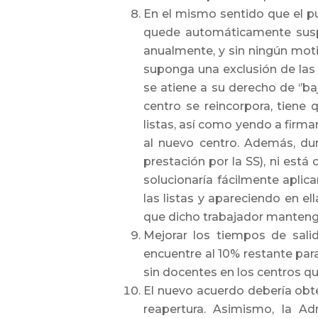
En el mismo sentido que el pu
quede automáticamente suspe
anualmente, y sin ningún moti
suponga una exclusión de las
se atiene a su derecho de ‘’b
centro se reincorpora, tiene
listas, así como yendo a firma
al nuevo centro. Además, dur
prestación por la SS), ni está
solucionaría fácilmente apl
las listas y apareciendo en e
que dicho trabajador mantenga
Mejorar los tiempos de salid
encuentre al 10% restante par
sin docentes en los centros 
El nuevo acuerdo debería obte
reapertura. Asimismo, la Ad