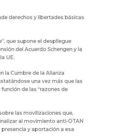
ende derechos y libertades básicas
”, que supone el despliegue
pensión del Acuerdo Schengen y la
la UE.
n la Cumbre de la Alianza
constatándose una vez más que las
función de las “razones de
obre las movilizaciones que,
minalizar al movimiento anti-OTAN
presencia y aportación a esa