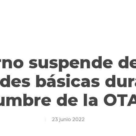
rno suspende d
ades básicas dur
umbre de la OT
23 junio 2022