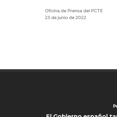
Oficina de Prensa del PCTE
23 de junio de 2022
P
El Gobierno español t