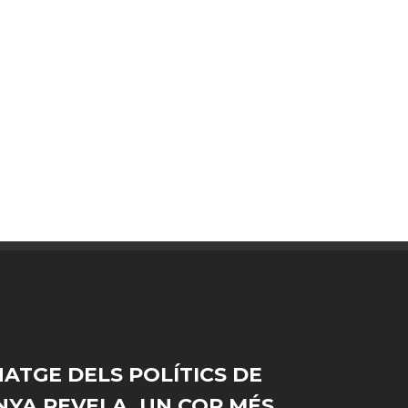
NATGE DELS POLÍTICS DE
YA REVELA, UN COP MÉS,