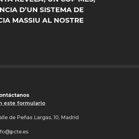
ÈNCIA D’UN SISTEMA DE
CIA MASSIU AL NOSTRE
ontáctanos
n este formulario
alle de Peñas Largas, 10, Madrid
nfo@pcte.es