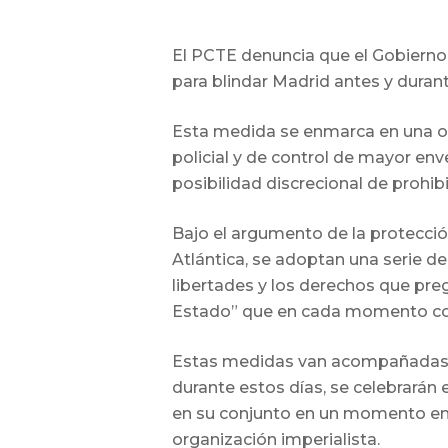
El PCTE denuncia que el Gobierno 
para blindar Madrid antes y duran
Esta medida se enmarca en una o
policial y de control de mayor env
posibilidad discrecional de prohib
Bajo el argumento de la protecci
Atlántica, se adoptan una serie d
libertades y los derechos que pr
Estado” que en cada momento c
Estas medidas van acompañadas d
durante estos días, se celebrarán
en su conjunto en un momento en 
organización imperialista.