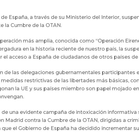
de España, a través de su Ministerio del Interior, susp
te la Cumbre de la OTAN.
peración más amplia, conocida como “Operación Eirene
ergadura en la historia reciente de nuestro país, la sus
ir el acceso a España de ciudadanos de otros países de 
ón de las delegaciones gubernamentales participantes e
e medidas restrictivas de las libertades más básicas, 
egonan la UE y sus países miembro son papel mojado en 
onvengan.
e una evidente campaña de intoxicación informativa s
 en Madrid contra la Cumbre de la OTAN, dirigidas a cri
que el Gobierno de España ha decidido incrementar su 