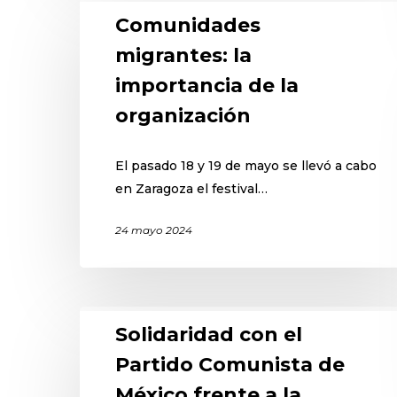
Comunidades
migrantes: la
importancia de la
organización
El pasado 18 y 19 de mayo se llevó a cabo
en Zaragoza el festival…
24 mayo 2024
Solidaridad con el
Partido Comunista de
México frente a la