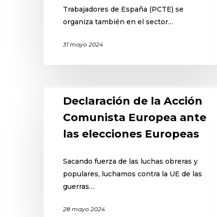
Trabajadores de España (PCTE) se
organiza también en el sector…
31 mayo 2024
Declaración de la Acción
Comunista Europea ante
las elecciones Europeas
Sacando fuerza de las luchas obreras y
populares, luchamos contra la UE de las
guerras…
Hit enter to search or ESC to close
28 mayo 2024