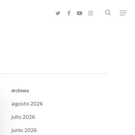
search
twitter
facebook
youtube
instagram
Menu
Archivos
agosto 2026
julio 2026
junio 2026