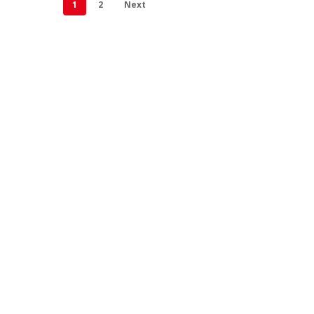
1
2
Next