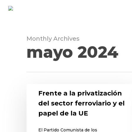
Skip
to
main
content
Monthly Archives
mayo 2024
Frente a la privatización
del sector ferroviario y el
papel de la UE
El Partido Comunista de los