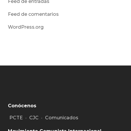
Feed de entradas
Feed de comentarios
WordPress.org
Conócenos
PCTE
·
CJC
·
Comunicados