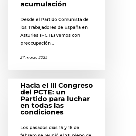
acumulación
Desde el Partido Comunista de
los Trabajadores de España en
Asturies (PCTE) vemos con
preocupación…
27 marzo 2025
Hacia el III Congreso
del PCTE: un
Partido para luchar
en todas las
condiciones
Los pasados días 15 y 16 de
febrero se reunió el XII pleno de