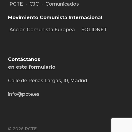
PCTE
·
CJC
·
Comunicados
Movimiento Comunista Internacional
Acción Comunista Europea
·
SOLIDNET
Contáctanos
en este formulario
Calle de Peñas Largas, 10, Madrid
info@pcte.es
© 2026 PCTE.